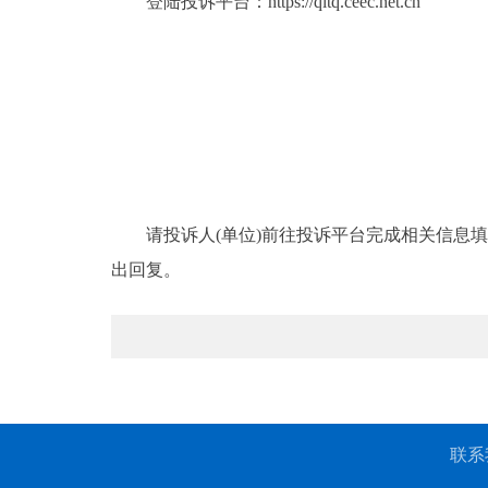
登陆投诉平台：
https://qltq.ceec.net.cn
请投诉人(单位)前往投诉平台完成相关信息
出回复。
联系