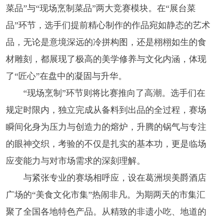
菜品”与“现场烹制菜品”两大竞赛模块。在“展台菜
品”环节，选手们提前精心制作的作品宛如静态的艺术
品，无论是意境深远的冷拼构图，还是栩栩如生的食
材雕刻，都展现了极高的美学修养与文化内涵，体现
了“匠心”在盘中的凝固与升华。
“现场烹制”环节则将比赛推向了高潮。选手们在
规定时限内，独立完成从备料到出品的全过程，赛场
瞬间化身为压力与创造力的熔炉，升腾的锅气与专注
的眼神交织，考验的不仅是扎实的基本功，更是临场
应变能力与对市场需求的深刻理解。
与紧张专业的赛场相呼应，设在葛洲坝美爵酒店
广场的“美食文化市集”热闹非凡。为期两天的市集汇
聚了全国各地特色产品。从精致的非遗小吃、地道的