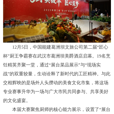
12月5日，中国能建葛洲坝文旅公司第二届“匠心
杯”厨王争霸赛在武汉市葛洲坝美爵酒店启幕。19名烹
饪精英齐聚一堂，通过“展台菜品展示”与“现场实
战”的双重较量，生动诠释了新时代的工匠精神。与此
交相辉映的是场外人头攒动的美食文化市集，将这场
专业赛事升华为一场与广大市民共同参与、共享美好
的文化盛宴。
本届大赛聚焦厨师的核心能力展示，设置了“展台