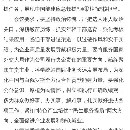
援任务，展现中国能建应急救援“顶梁柱”硬核担当。
会议要求，要坚持政治铸魂，严把选人用人政治
关口，深耕墩苗历练，抓实年轻干部选育，强化考核
结果应用，畅通干部进退渠道，以过硬作风和实干实
绩，为企业高质量发展贡献积极力量。要将服务国家
外交大局作为公司履行央企责任的重要方向，始终聚
焦主责主业，科学统筹国际业务长远发展布局，为深
化中国与白俄罗斯全方位合作贡献能建力量。要强化
公仆意识，厚植为民情怀，树立和践行正确政绩观，
多为群众做好事、办实事、解难事，扎实做好援扶各
项工作，紧扣“特色产业培优”“民生服务提质”两大方
向，全面促进产业发展和群众就业。