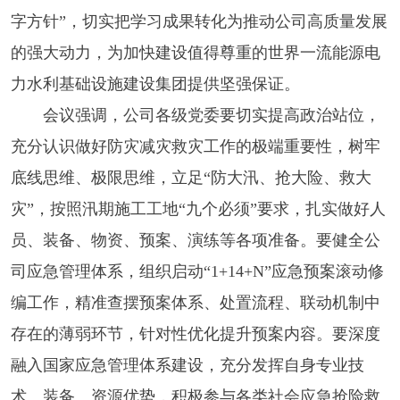
字方针”，切实把学习成果转化为推动公司高质量发展
的强大动力，为加快建设值得尊重的世界一流能源电
力水利基础设施建设集团提供坚强保证。
会议强调，公司各级党委要切实提高政治站位，
充分认识做好防灾减灾救灾工作的极端重要性，树牢
底线思维、极限思维，立足“防大汛、抢大险、救大
灾”，按照汛期施工工地“九个必须”要求，扎实做好人
员、装备、物资、预案、演练等各项准备。要健全公
司应急管理体系，组织启动“1+14+N”应急预案滚动修
编工作，精准查摆预案体系、处置流程、联动机制中
存在的薄弱环节，针对性优化提升预案内容。要深度
融入国家应急管理体系建设，充分发挥自身专业技
术、装备、资源优势，积极参与各类社会应急抢险救